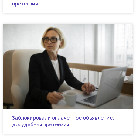
претензия
Заблокировали оплаченное объявление,
досудебная претензия