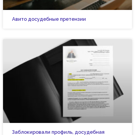
Авито досудебные претензии
Заблокировали профиль, досудебная