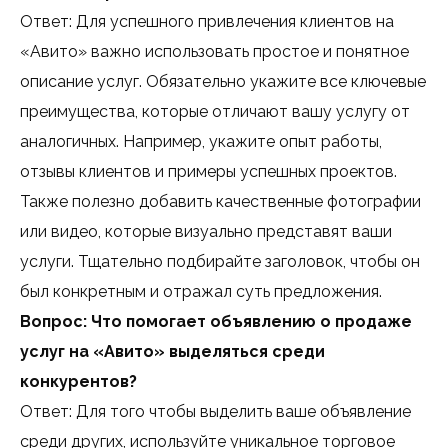
Ответ: Для успешного привлечения клиентов на
«Авито» важно использовать простое и понятное
описание услуг. Обязательно укажите все ключевые
преимущества, которые отличают вашу услугу от
аналогичных. Например, укажите опыт работы,
отзывы клиентов и примеры успешных проектов.
Также полезно добавить качественные фотографии
или видео, которые визуально представят ваши
услуги. Тщательно подбирайте заголовок, чтобы он
был конкретным и отражал суть предложения.
Вопрос: Что помогает объявлению о продаже
услуг на «Авито» выделяться среди
конкурентов?
Ответ: Для того чтобы выделить ваше объявление
среди других, используйте уникальное торговое