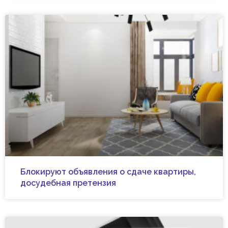
Блокируют объявления о сдаче квартиры,
досудебная претензия